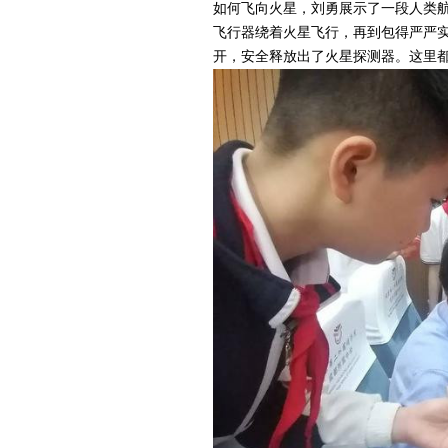
如何飞向火星，刘勇展示了一段人类
飞行器绕着火星飞行，再到包得严严
开，安全释放出了火星探测器。这里