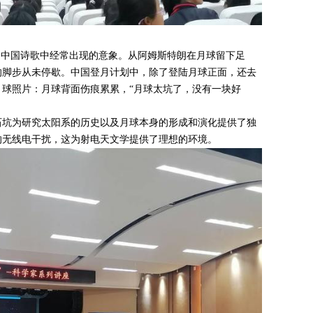
是中国诗歌中经常出现的意象。从阿姆斯特朗在月球留下足
的脚步从未停歇。中国登月计划中，除了登陆月球正面，还去
球照片：月球背面伤痕累累，“月球太坑了，没有一块好
石坑为研究太阳系的历史以及月球本身的形成和演化提供了独
的无线电干扰，这为射电天文学提供了理想的环境。