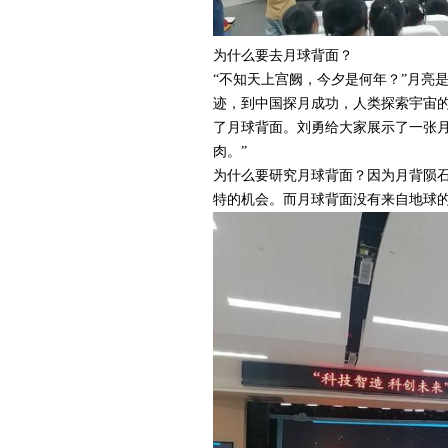
为什么要去月球背面？
“不知天上宫阙，今夕是何年？”月亮
迹，到中国探月成功，人类探索宇宙
了月球背面。刘勇给大家展示了一张月
肉。”
为什么要研究月球背面？因为月背陨
特的机会。而月球背面没有来自地球