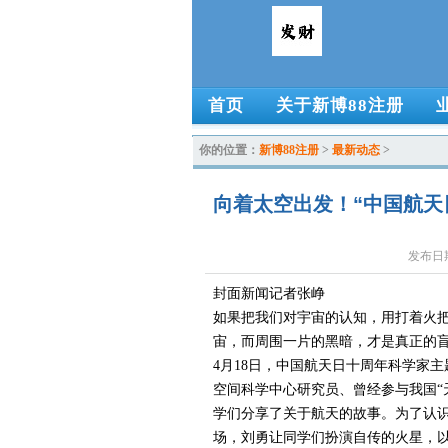
首页
关于新博88注册
你的位置：
新博88注册
>
最新动态
>
向着太空出发！“中国航天
发布日期：
封面新闻记者张峥
如果把我们对宇宙的认知，用打着火
宙，而周围一片的黑暗，才是真正的
4月18日，中国航天日十周年科学家
空间科学中心研究员、曾经参与我国“
学们分享了关于航天的故事。为了认
场，刘勇让同学们扮演自传的火星，以