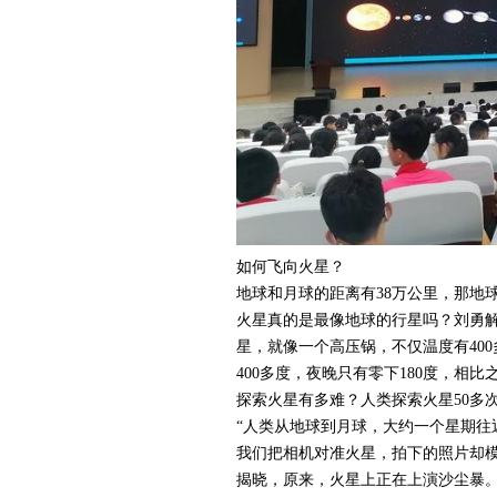
如何飞向火星？
地球和月球的距离有38万公里，那地球
火星真的是最像地球的行星吗？刘勇解
星，就像一个高压锅，不仅温度有40
400多度，夜晚只有零下180度，相
探索火星有多难？人类探索火星50多
“人类从地球到月球，大约一个星期往
我们把相机对准火星，拍下的照片却
揭晓，原来，火星上正在上演沙尘暴