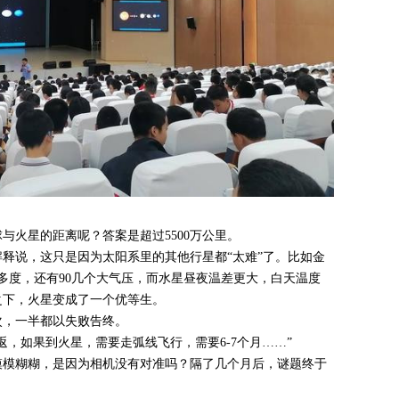
与火星的距离呢？答案是超过5500万公里。
释说，这只是因为太阳系里的其他行星都“太难”了。比如金
0多度，还有90几个大气压，而水星昼夜温差更大，白天温度
比之下，火星变成了一个优等生。
次，一半都以失败告终。
返，如果到火星，需要走弧线飞行，需要6-7个月……”
模模糊糊，是因为相机没有对准吗？隔了几个月后，谜题终于
。