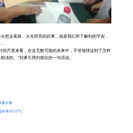
着火把走夜路，火光照亮的距离，就是我们所了解到的宇宙，
……
时间尺度来看，在这无数可能的未来中，不管地球达到了怎样
暗淡的。”刘勇引用刘慈欣的一句话说。
加速出海
价率107.07%