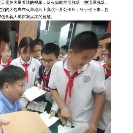
航天器在火星着陆的视频，从火箭助推器脱落，整流罩脱落，
实实的大包裹在火星地面上弹跳十几公里后，终于停下来，打
都包含着人类探索火星的智慧。