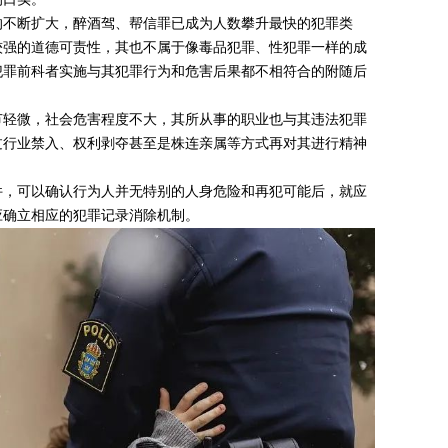
的不断扩大，醉酒驾、帮信罪已成为人数攀升最快的犯罪类
较强的道德可责性，其也不属于像毒品犯罪、性犯罪一样的成
犯罪前科者实施与其犯罪行为和危害后果都不相符合的附随后
节轻微，社会危害程度不大，其所从事的职业也与其违法犯罪
过行业禁入、权利剥夺甚至是株连亲属等方式再对其进行精神
件，可以确认行为人并无特别的人身危险和再犯可能后，就应
应确立相应的犯罪记录消除机制。