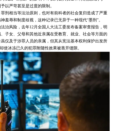
利予以严苛甚至是过度的限制。
、罪刑相当等法治原则，也对有前科者的社会复归造成了严重
神羞辱和制度歧视，这种记录已无异于一种现代“墨刑”。
法治风险，去年12月全国人大法工委发布备案审查报告，明
偶、子女、父母和其他近亲属在受教育、就业、社会等方面的
告虽仅及于涉罪人员的亲属，但其从宪法基本权利保护出发所
念，却使冰冻已久的犯罪附随性效果被凿开缝隙。