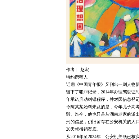
作者｜ 赵宏
特约撰稿人
近期《中国青年报》又刊出一则人物新
留下了犯罪记录，2014年办理驾驶证
年承诺启动纠错程序，并对因信息登
令陈某某始料未及的是，今年儿子高
毁。迄今，他也只是从湖南老家的派
刑的信息，仍旧留存在公安机关的人
20天就撤销案底。
从2016年至2024年，公安机关既