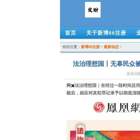
首页
关于新博88注册
你的位置：
新博88注册
>
最新动态
>
法治理想国丨无辜民众被
发布日期：
网✖️法治理想国｜在经过一段时间且
能后，就应对其犯罪记录予以彻底清