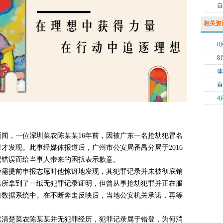
自
相关资
8
自
闻，一位深圳菜农陈某某16年前，因被广东一名抢劫犯冒名
时才发现。此事经媒体报道后，广州市公安局番禺分局于2016
记错误而给当事人带来的困扰表示歉意。
考需提前申报志愿时他惊讶地发现，其犯罪记录并未被彻底销
出所拿到了一纸无犯罪记录证明，但曾从事抢劫犯罪并正在服
口数据系统中。在不断奔走反映后，当地公安机关承诺，再等
已核实清楚菜农陈某某并无犯罪经历，犯罪记录属于错登，为何消