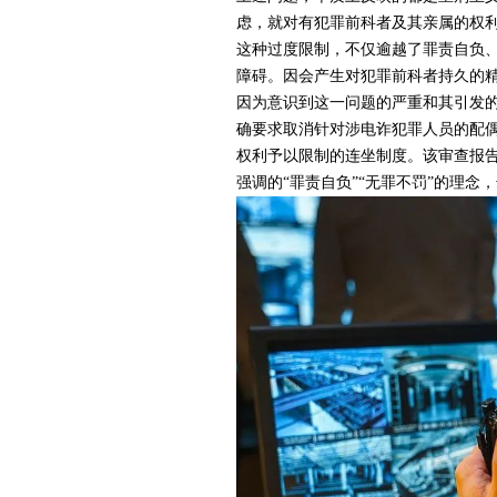
虑，就对有犯罪前科者及其亲属的权
这种过度限制，不仅逾越了罪责自负
障碍。因会产生对犯罪前科者持久的精
因为意识到这一问题的严重和其引发的
确要求取消针对涉电诈犯罪人员的配
权利予以限制的连坐制度。该审查报
强调的“罪责自负”“无罪不罚”的理