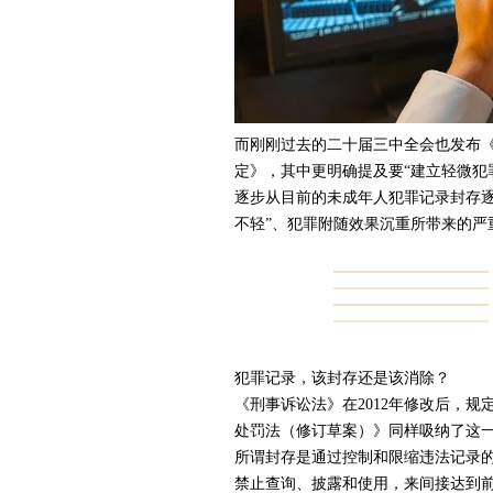
而刚刚过去的二十届三中全会也发布《
定》，其中更明确提及要“建立轻微犯
逐步从目前的未成年人犯罪记录封存逐
不轻”、犯罪附随效果沉重所带来的严
犯罪记录，该封存还是该消除？
《刑事诉讼法》在2012年修改后，
处罚法（修订草案）》同样吸纳了这
所谓封存是通过控制和限缩违法记录
禁止查询、披露和使用，来间接达到