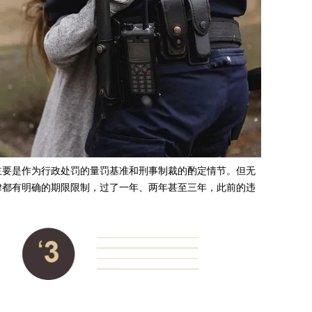
主要是作为行政处罚的量罚基准和刑事制裁的酌定情节。但无
律都有明确的期限限制，过了一年、两年甚至三年，此前的违
。