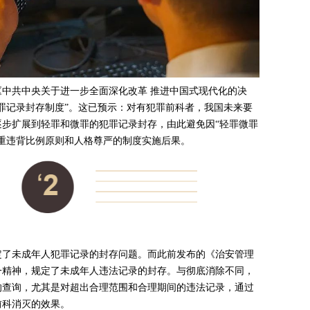
中共中央关于进一步全面深化改革 推进中国式现代化的决
罪记录封存制度”。这已预示：对有犯罪前科者，我国未来要
步扩展到轻罪和微罪的犯罪记录封存，由此避免因“轻罪微罪
重违背比例原则和人格尊严的制度实施后果。
规定了未成年人犯罪记录的封存问题。而此前发布的《治安管理
一精神，规定了未成年人违法记录的封存。与彻底消除不同，
的查询，尤其是对超出合理范围和合理期间的违法记录，通过
前科消灭的效果。