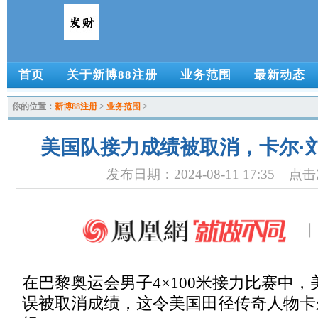
首页
关于新博88注册
业务范围
最新动态
你的位置：
新博88注册
>
业务范围
>
美国队接力成绩被取消，卡尔·
发布日期：2024-08-11 17:35 点
在巴黎奥运会男子4×100米接力比赛中
误被取消成绩，这令美国田径传奇人物卡