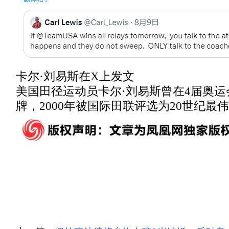
卡尔·刘易斯在X上发文
美国田径运动员卡尔·刘易斯曾在4届奥运
牌，2000年被国际田联评选为20世纪最