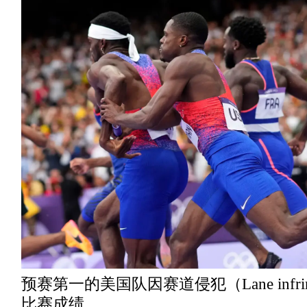
预赛第一的美国队因赛道侵犯（Lane infri
比赛成绩